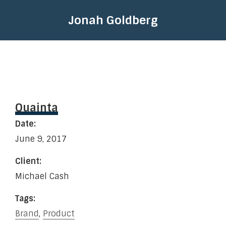
Jonah Goldberg
Quainta
Date:
June 9, 2017
Client:
Michael Cash
Tags:
Brand
,
Product